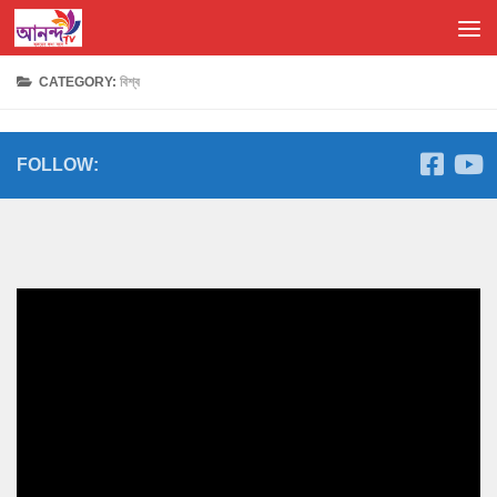
Skip to content
CATEGORY:
বিশ্ব
FOLLOW: